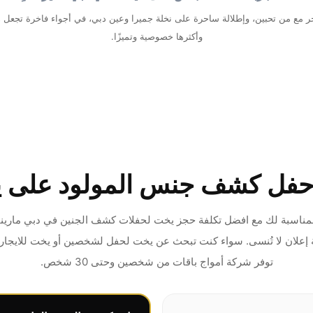
ر مع من تحبين، وإطلالة ساحرة على نخلة جميرا وعين دبي، في أجواء فاخرة تجعل 
وأكثرها خصوصية وتميزًا.
 حفل كشف جنس المولود على 
ر باقة Gender Reveal المناسبة لك مع افضل تكلفة حجز يخت لحفلات كشف الجنين في دبي 
توفر شركة أمواج باقات من شخصين وحتى 30 شخص.