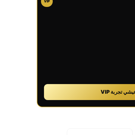
VIP
يشي تجربة VIP