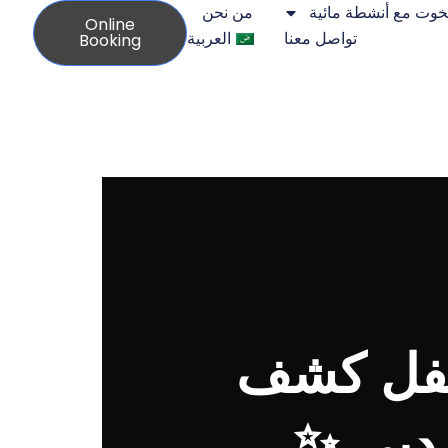
يخوت مع أنشطة مائية
من نحن
Online
تواصل معنا
العربية
Booking
 حفل كشف
دبي ✨