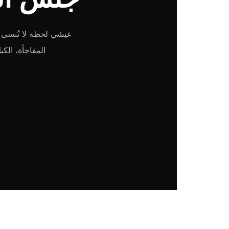
المفاجأة، الك