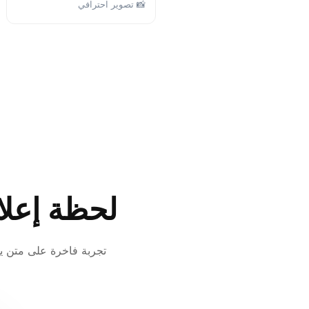
📸 تصوير احترافي
لحظة إعل
تجربة فاخرة على متن 