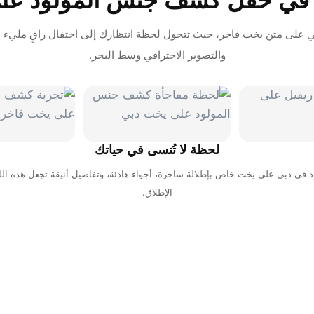
 في حفل كشف جنس المولود عل
 على متن يخت فاخر، حيث تتحول لحظة انتظارك إلى احتفال راقٍ مليء با
والتصوير الاحترافي وسط البحر.
لحظة لا تُنسى في حياتك
في دبي على يخت خاص بإطلالة ساحرة، أجواء هادئة، وتفاصيل أنيقة تجعل هذه ال
الإطلاق.