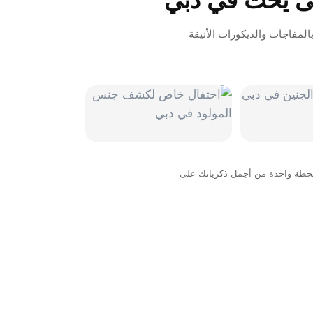
ى يخت في دبي
لمفاجآت والديكورات الأنيقة
لحظة واحدة من أجمل ذكرياتك على