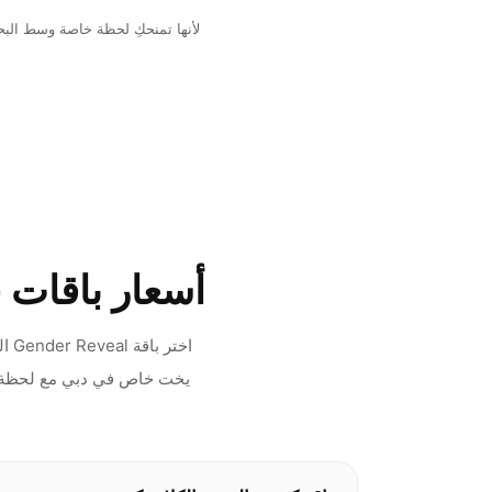
لأنها تمنحكِ لحظة خاصة وسط البح
أسعار باقات
اخت