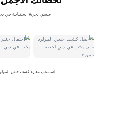
لحظاتك الأجمل
عيشي تجربة استثنائية في دبي
استمتعي بتجربة كشف جنس المولود 