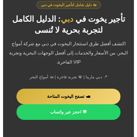
🚤 دليل شامل لتأجير اليخوت في دبي
تأجير يخوت في
دبي
: الدليل الكامل
لتجربة بحرية لا تُنسى
اكتشف أفضل طرق استئجار اليخوت في دبي مع شركة أمواج
البحر، من الأسعار والخدمات إلى أفضل الوجهات البحرية وتجربة
VIP الفاخرة.
📍 دبي مارينا | 💎 تجربة فاخرة | 🚤 أمواج البحر
🛥️ تصفح اليخوت المتاحة
💬 احجز عبر واتساب