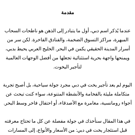
مقدمة
عندما يُذكر اسم دبي، أول ما يتبادر إلى الذهن هو ناطحات السحاب
المبهرة، مراكز التسوق الضخمة، والفنادق الفاخرة. لكن سر من
أسرار المدينة الحقيقي يكمن في البحر. الخليج العربي يحيط بدبي،
ويمنحها واجهة بحرية استثنائية تجعلها من أفضل الوجهات العالمية
لتأجير اليخوت.
اليوم لم يعد تأجير يخت في دبي مجرد جولة سياحية، بل أصبح تجربة
متكاملة مليئة بالفخامة والأنشطة المتنوعة، سواء كنت تبحث عن
أجواء رومانسية، مغامرة مع الأصدقاء، أو احتفال فاخر وسط البحر.
في هذا المقال سنأخذك في جولة مفصلة عن كل ما تحتاج معرفته
قبل استئجار يخت في دبي: من الأسعار والأنواع، إلى المسارات